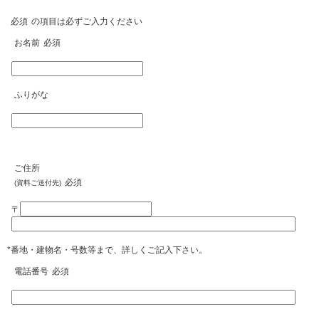
必須
の項目は必ずご入力ください
お名前
必須
ふりがな
ご住所
必須
(資料ご送付先)
〒
*番地・建物名・号数等まで、詳しくご記入下さい。
電話番号
必須