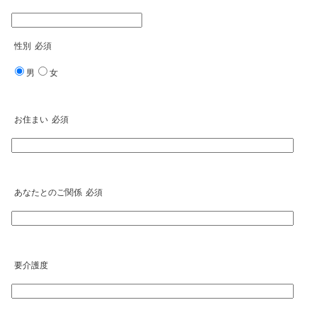
性別
必須
男
女
お住まい
必須
あなたとのご関係
必須
要介護度